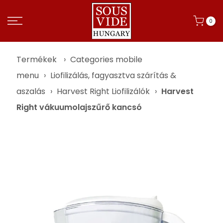
0
Termékek
›
Categories mobile
menu
›
Liofilizálás, fagyasztva szárítás &
aszalás
›
Harvest Right Liofilizálók
›
Harvest
Right vákuumolajszűrő kancsó