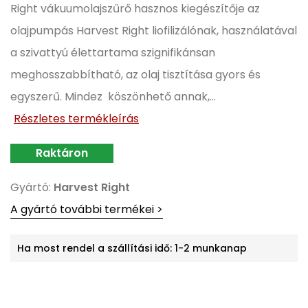
Right vákuumolajszűrő hasznos kiegészítője az
olajpumpás Harvest Right liofilizálónak, használatával
a szivattyú élettartama szignifikánsan
meghosszabbítható, az olaj tisztítása gyors és
egyszerű. Mindez köszönhető annak,...
Részletes termékleírás
Gyártó:
Harvest Right
A gyártó további termékei >
Ha most rendel a szállítási idő: 1-2 munkanap