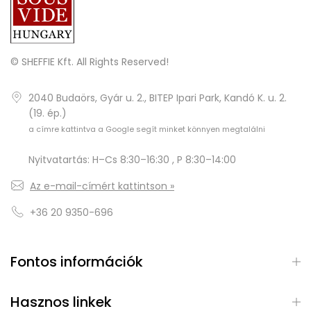
© SHEFFIE Kft. All Rights Reserved!
2040 Budaörs, Gyár u. 2., BITEP Ipari Park, Kandó K. u. 2.
(19. ép.)
a címre kattintva a Google segít minket könnyen megtalálni
Nyitvatartás: H–Cs 8:30–16:30 , P 8:30–14:00
Az e-mail-címért kattintson »
+36 20 9350-696
Fontos információk
Hasznos linkek