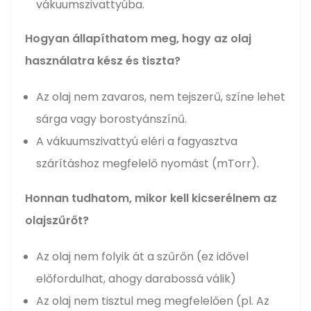
vákuumszivattyúba.
Hogyan állapíthatom meg, hogy az olaj
használatra kész és tiszta?
Az olaj nem zavaros, nem tejszerű, színe lehet
sárga vagy borostyánszínű.
A vákuumszivattyú eléri a fagyasztva
szárításhoz megfelelő nyomást (mTorr).
Honnan tudhatom, mikor kell kicserélnem az
olajszűrőt?
Az olaj nem folyik át a szűrőn (ez idővel
előfordulhat, ahogy darabossá válik)
Az olaj nem tisztul meg megfelelően (pl. Az