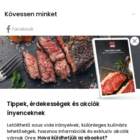
Kövessen minket
Facebook
Instagram
Youtube
TikTok
foliApp: vákuumtasak-rendelő
Tippek, érdekességek és akciók
ínyenceknek
Letölthető sous vide irányelvek, különleges kulináris
lehetőségek, hasznos információk és exkluzív akciók
várnak Önre.
Hova küldhetjük az ebookot?