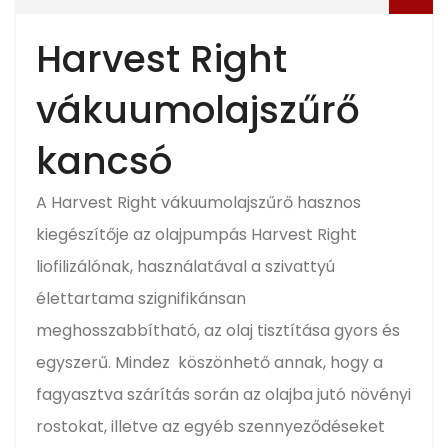
Harvest Right
vákuumolajszűrő
kancsó
A Harvest Right vákuumolajszűrő hasznos
kiegészítője az olajpumpás Harvest Right
liofilizálónak, használatával a szivattyú
élettartama szignifikánsan
meghosszabbítható, az olaj tisztítása gyors és
egyszerű. Mindez köszönhető annak, hogy a
fagyasztva szárítás során az olajba jutó növényi
rostokat, illetve az egyéb szennyeződéseket