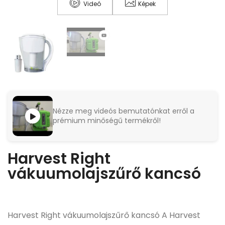
Videó
Képek
Nézze meg videós bemutatónkat erről a
prémium minőségű termékről!
Harvest Right
vákuumolajszűrő kancsó
Harvest Right vákuumolajszűrő kancsó A Harvest