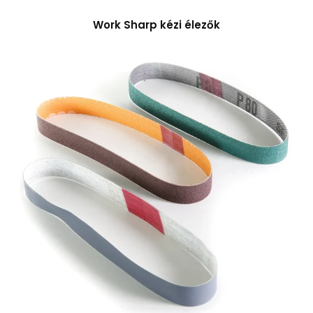
Work Sharp kézi élezők