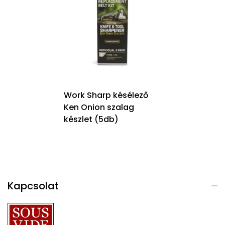
Work Sharp késélező
Ken Onion szalag
készlet (5db)
Kapcsolat