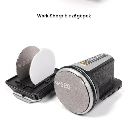
Work Sharp élezőgépek