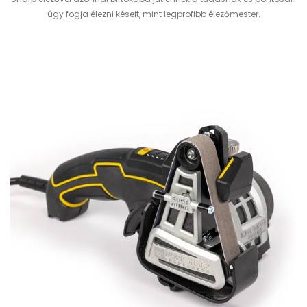
úgy fogja élezni késeit, mint legprofibb élezőmester.