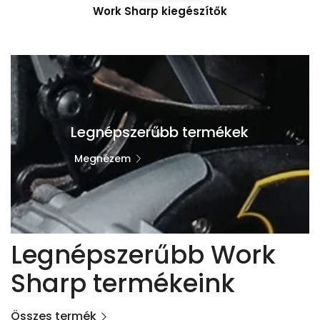
Work Sharp kiegészítők
Legnépszerűbb termékek
Megnézem
Legnépszerűbb Work
Sharp termékeink
Összes termék