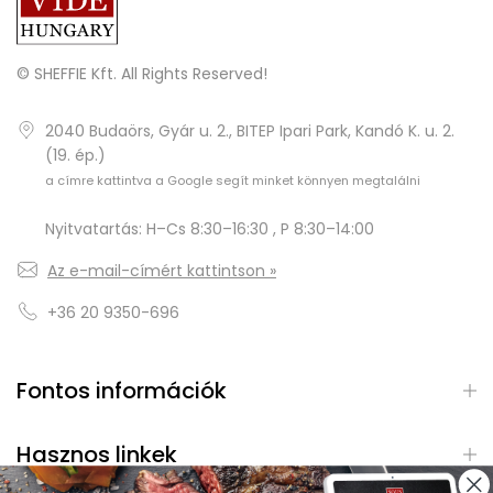
© SHEFFIE Kft. All Rights Reserved!
2040 Budaörs, Gyár u. 2., BITEP Ipari Park, Kandó K. u. 2.
(19. ép.)
a címre kattintva a Google segít minket könnyen megtalálni
Nyitvatartás: H–Cs 8:30–16:30 , P 8:30–14:00
Az e-mail-címért kattintson »
+36 20 9350-696
Fontos információk
Hasznos linkek