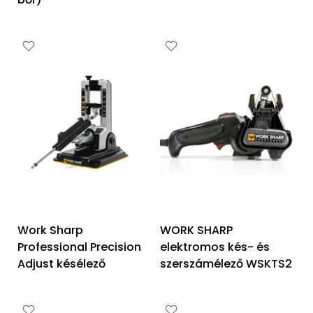
Work Sharp
WORK SHARP
Professional Precision
elektromos kés- és
Adjust késélező
szerszámélező WSKTS2