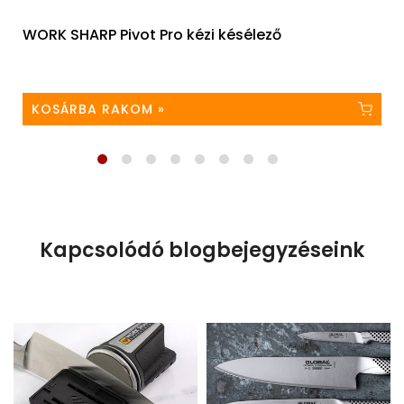
WORK SHARP Pivot Pro kézi késélező
KOSÁRBA RAKOM »
Kapcsolódó blogbejegyzéseink