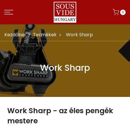
0
Kezdőlap
Termékek
Work Sharp
Work Sharp
Work Sharp - az éles pengék
mestere