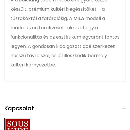
készült, prémium kültéri kiegészítőket – a
tűzrakóktól a fatárolókig. A
MILA
modell a
márka azon törekvését tükrözi, hogy a
funkcionalitás és az esztétikum egyaránt fontos
legyen. A gondosan kidolgozott acélszerkezet
hosszú távra szól, és jól illeszkedik bármely
kültéri környezetbe.
Kapcsolat