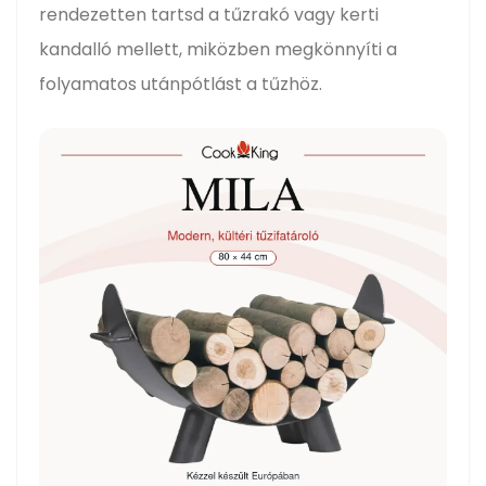
rendezetten tartsd a tűzrakó vagy kerti
kandalló mellett, miközben megkönnyíti a
folyamatos utánpótlást a tűzhöz.