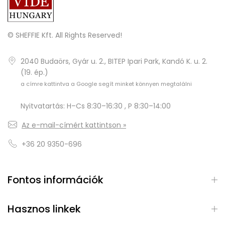
© SHEFFIE Kft. All Rights Reserved!
2040 Budaörs, Gyár u. 2., BITEP Ipari Park, Kandó K. u. 2.
(19. ép.)
a címre kattintva a Google segít minket könnyen megtalálni
Nyitvatartás: H–Cs 8:30–16:30 , P 8:30–14:00
Az e-mail-címért kattintson »
+36 20 9350-696
Fontos információk
Hasznos linkek