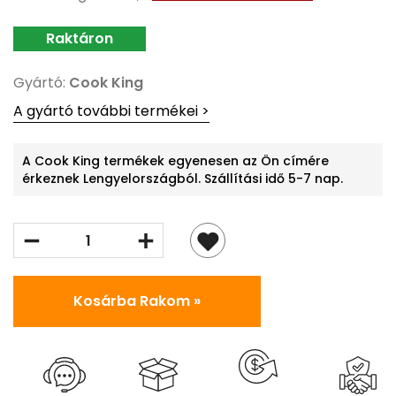
Gyártó:
Cook King
A gyártó további termékei >
A Cook King termékek egyenesen az Ön címére
érkeznek Lengyelországból. Szállítási idő 5-7 nap.
Kosárba Rakom »