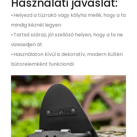
Használati javaslat:
• Helyezd a tűzrakó vagy kályha mellé, hogy a fa
mindig kéznél legyen
• Tartsd száraz, jól szellőző helyen, hogy a fa ne
vizesedjen át
• Használaton kívül is dekoratív, modern kültéri
bútorelemként funkcionál