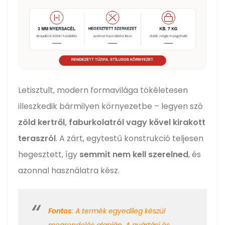
Letisztult, modern formavilága tökéletesen
illeszkedik bármilyen környezetbe – legyen szó
zöld kertről, faburkolatról vagy kővel kirakott
teraszról
. A zárt, egytestű konstrukció teljesen
hegesztett, így
semmit nem kell szerelned
, és
azonnal használatra kész.
Fontos
: A termék egyedileg készül