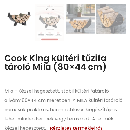
Cook King kültéri tűzifa
tároló Mila (80×44 cm)
Mila - Kézzel hegesztett, stabil kültéri fatároló
állvány 80×44 cm méretben A MILA kültéri fatároló
nemcsak praktikus, hanem stílusos kiegészítője is
lehet minden kertnek vagy terasznak. A termék
kézzel hegesztett,...
Részletes termékleírás